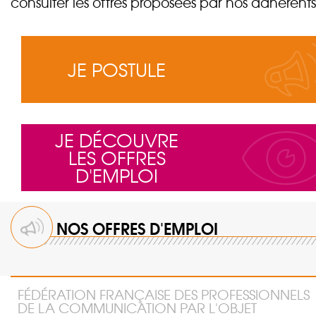
consulter les offres proposées par nos adhérents
JE POSTULE
JE DÉCOUVRE
LES OFFRES
D'EMPLOI
NOS OFFRES D'EMPLOI
FÉDÉRATION FRANÇAISE DES PROFESSIONNELS
DE LA COMMUNICATION PAR L'OBJET