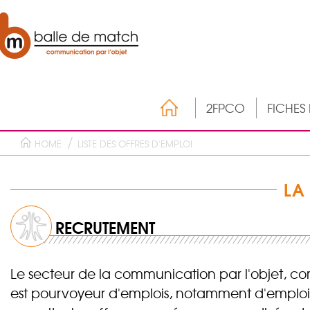
2FPCO
FICHES
HOME
LISTE DES OFFRES D'EMPLOI
LA
RECRUTEMENT
Le secteur de la communication par l'objet, co
est pourvoyeur d'emplois, notamment d'emploi