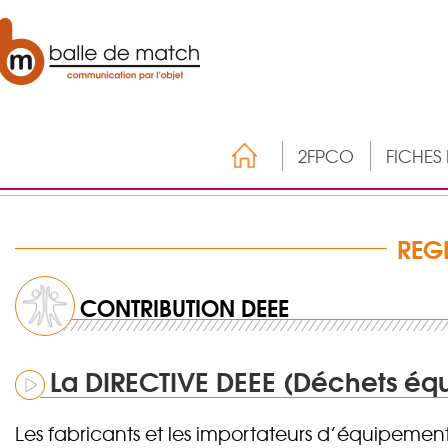
2FPCO
FICHES
REG
CONTRIBUTION DEEE
La DIRECTIVE DEEE (Déchets équ
Les fabricants et les importateurs d’équipements